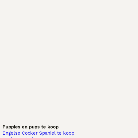
Puppies en pups te koop
Engelse Cocker Spaniel te koop