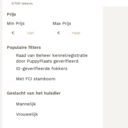
0/100 tekens
Prijs
Min Prijs
Max Prijs
€
€
Populaire filters
Raad van Beheer kennelregistratie
door PuppyPlaats geverifieerd
ID-geverifieerde fokkers
Met FCI stamboom
Geslacht van het huisdier
Mannelijk
Vrouwelijk