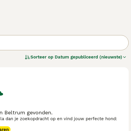
Sorteer op
Datum gepubliceerd (nieuwste)
in Beltrum gevonden.
sla dan je zoekopdracht op en vind jouw perfecte hond:
aren