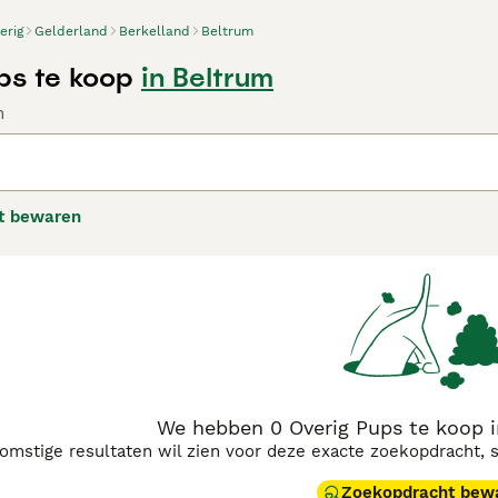
erig
Gelderland
Berkelland
Beltrum
ps te koop
in Beltrum
n
t bewaren
We hebben 0 Overig Pups te koop 
komstige resultaten wil zien voor deze exacte zoekopdracht, 
Zoekopdracht bew