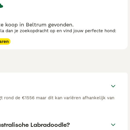
en loyale, actieve metgezel die ook geschikt is voor
uze.
te koop in Beltrum gevonden.
sla dan je zoekopdracht op en vind jouw perfecte hond:
aren
t rond de €1556 maar dit kan variëren afhankelijk van
ustralische Labradoodle?