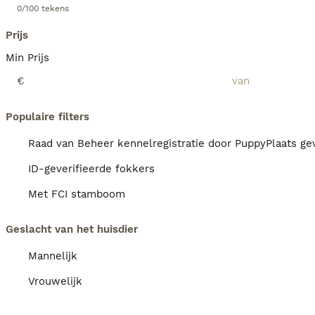
0/100 tekens
Prijs
Min Prijs
€
Populaire filters
Raad van Beheer kennelregistratie door PuppyPlaats gev
ID-geverifieerde fokkers
Met FCI stamboom
Geslacht van het huisdier
Mannelijk
Vrouwelijk