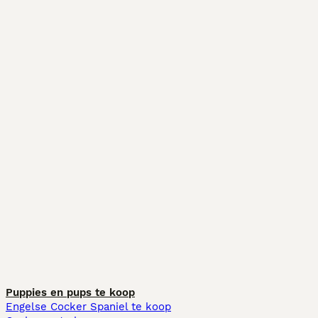
Puppies en pups te koop
Engelse Cocker Spaniel te koop