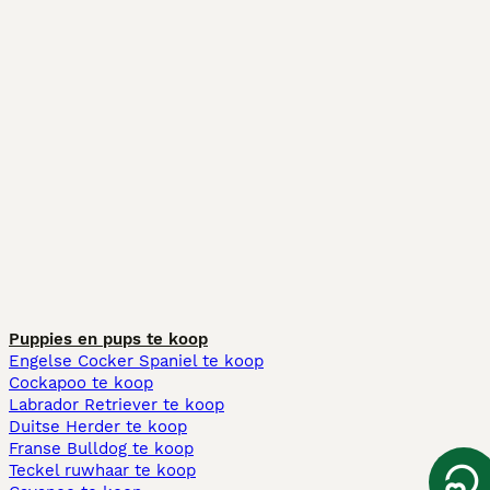
Puppies en pups te koop
Engelse Cocker Spaniel te koop
Cockapoo te koop
Labrador Retriever te koop
Duitse Herder te koop
Franse Bulldog te koop
Teckel ruwhaar te koop