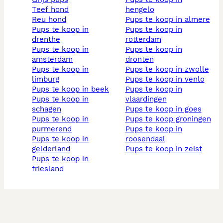
teef hond
hengelo
reu hond
pups te koop in almere
pups te koop in
pups te koop in
drenthe
rotterdam
pups te koop in
pups te koop in
amsterdam
dronten
pups te koop in
pups te koop in zwolle
limburg
pups te koop in venlo
pups te koop in beek
pups te koop in
pups te koop in
vlaardingen
schagen
pups te koop in goes
pups te koop in
pups te koop groningen
purmerend
pups te koop in
pups te koop in
roosendaal
gelderland
pups te koop in zeist
pups te koop in
friesland