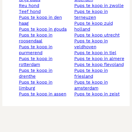
reu hond
pups te koop in zwolle
teef hond
pups te koop in
pups te koop in den
terneuzen
haag
pups te koop zuid
pups te koop in gouda
holland
pups te koop in
pups te koop utrecht
roosendaal
pups te koop in
pups te koop in
veldhoven
purmerend
pups te koop in tiel
pups te koop in
pups te koop in almere
rotterdam
pups te koop flevoland
pups te koop in
pups te koop in
drenthe
friesland
pups te koop in
pups te koop in
limburg
amsterdam
pups te koop in assen
pups te koop in zeist