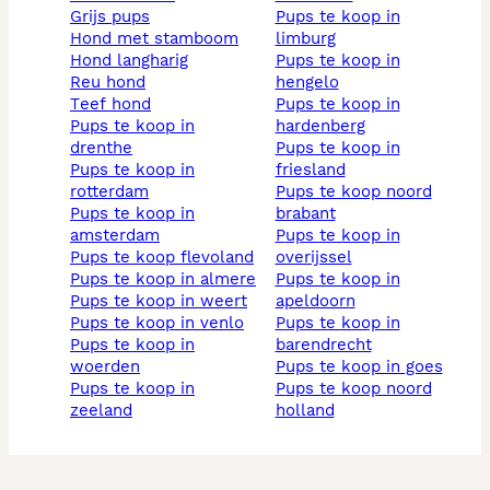
grijs pups
pups te koop in
hond met stamboom
limburg
hond langharig
pups te koop in
reu hond
hengelo
teef hond
pups te koop in
pups te koop in
hardenberg
drenthe
pups te koop in
pups te koop in
friesland
rotterdam
pups te koop noord
pups te koop in
brabant
amsterdam
pups te koop in
pups te koop flevoland
overijssel
pups te koop in almere
pups te koop in
pups te koop in weert
apeldoorn
pups te koop in venlo
pups te koop in
pups te koop in
barendrecht
woerden
pups te koop in goes
pups te koop in
pups te koop noord
zeeland
holland