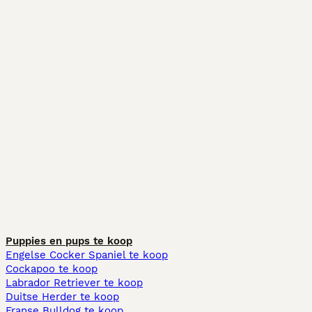
Puppies en pups te koop
Engelse Cocker Spaniel te koop
Cockapoo te koop
Labrador Retriever te koop
Duitse Herder te koop
Franse Bulldog te koop