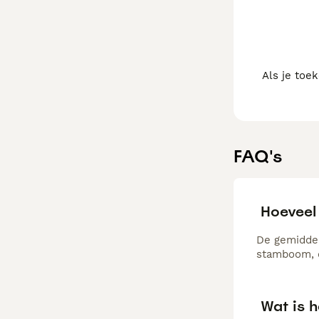
Als je toe
FAQ's
Hoeveel
De gemiddel
stamboom, d
Wat is h