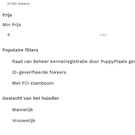
0/100 tekens
Prijs
Min Prijs
€
Populaire filters
Raad van Beheer kennelregistratie door PuppyPlaats gev
ID-geverifieerde fokkers
Met FCI stamboom
Geslacht van het huisdier
Mannelijk
Vrouwelijk