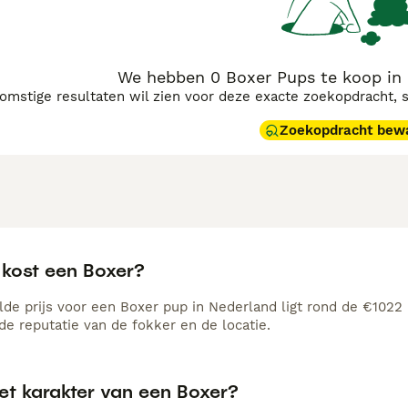
We hebben 0 Boxer Pups te koop in
komstige resultaten wil zien voor deze exacte zoekopdracht, 
Zoekopdracht bew
 kost een Boxer?
de prijs voor een Boxer pup in Nederland ligt rond de €1022 m
e reputatie van de fokker en de locatie.
et karakter van een Boxer?