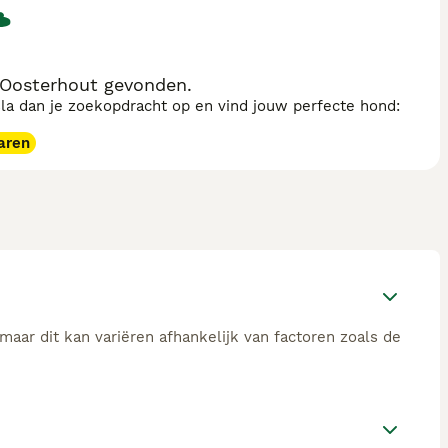
 Oosterhout gevonden.
sla dan je zoekopdracht op en vind jouw perfecte hond:
aren
aar dit kan variëren afhankelijk van factoren zoals de