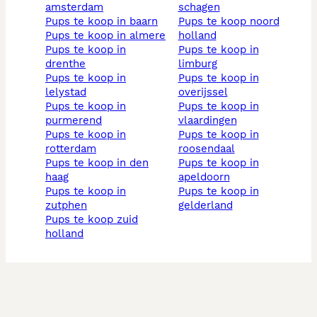
amsterdam
schagen
pups te koop in baarn
pups te koop noord
pups te koop in almere
holland
pups te koop in
pups te koop in
drenthe
limburg
pups te koop in
pups te koop in
lelystad
overijssel
pups te koop in
pups te koop in
purmerend
vlaardingen
pups te koop in
pups te koop in
rotterdam
roosendaal
pups te koop in den
pups te koop in
haag
apeldoorn
pups te koop in
pups te koop in
zutphen
gelderland
pups te koop zuid
holland