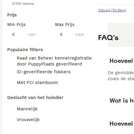
0/100 tekens
Tilburg
(35.6km)
Prijs
Min Prijs
Max Prijs
€
€
FAQ's
Populaire filters
Raad van Beheer kennelregistratie
Hoeveel 
door PuppyPlaats geverifieerd
ID-geverifieerde fokkers
De gemiddel
zoals de st
Met FCI stamboom
Geslacht van het huisdier
Wat is h
Mannelijk
Vrouwelijk
Hoeveel 