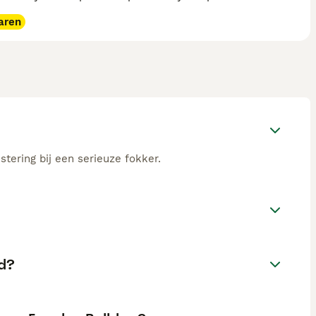
aren
stering bij een serieuze fokker.
nd?