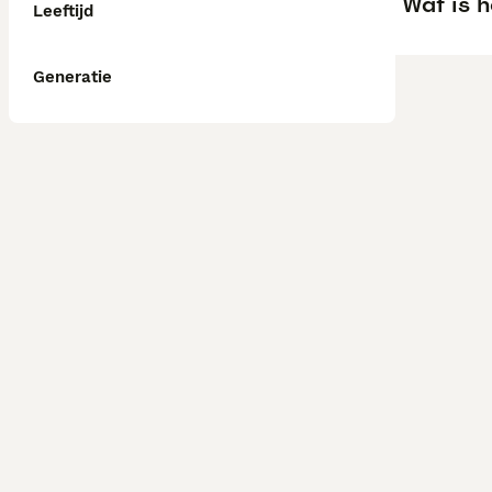
Wat is h
Leeftijd
Generatie