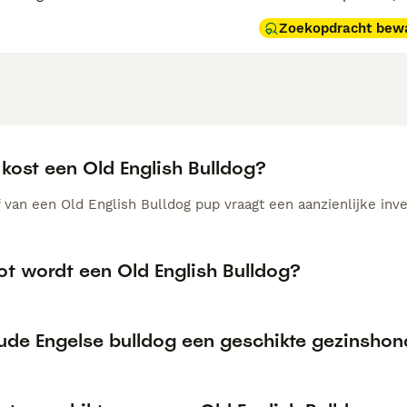
Zoekopdracht bew
kost een Old English Bulldog?
 van een Old English Bulldog pup vraagt een aanzienlijke inve
ot wordt een Old English Bulldog?
oude Engelse bulldog een geschikte gezinsho