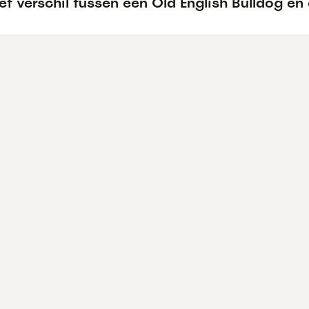
et verschil tussen een Old English Bulldog en