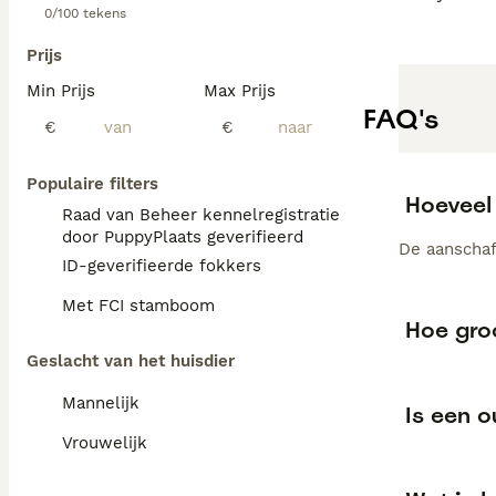
0/100 tekens
Prijs
Min Prijs
Max Prijs
FAQ's
€
€
Populaire filters
Hoeveel 
Raad van Beheer kennelregistratie
door PuppyPlaats geverifieerd
De aanschaf
ID-geverifieerde fokkers
Met FCI stamboom
Hoe gro
Geslacht van het huisdier
Mannelijk
Is een 
Vrouwelijk