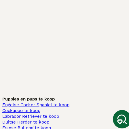
Puppies en pups te koop
Engelse Cocker Spaniel te koop
Cockapoo te koop
Labrador Retriever te koop
Duitse Herder te koop
Franse Bulldog te koop