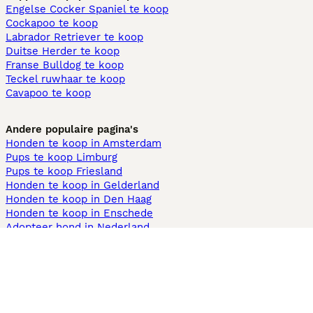
Engelse Cocker Spaniel te koop
Cockapoo te koop
Labrador Retriever te koop
Duitse Herder te koop
Franse Bulldog te koop
Teckel ruwhaar te koop
Cavapoo te koop
Andere populaire pagina's
Honden te koop in Amsterdam
Pups te koop Limburg​
Pups te koop Friesland​
Honden te koop in Gelderland
Honden te koop in Den Haag
Honden te koop in Enschede
Adopteer hond in Nederland
Informatie
Over ons
Privacybeleid
Support