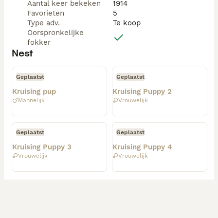
Aantal keer bekeken
1914
Favorieten
5
Type adv.
Te koop
Oorspronkelijke
fokker
Nest
Geplaatst
Geplaatst
Kruising pup
Kruising Puppy 2
Mannelijk
Vrouwelijk
Geplaatst
Geplaatst
Kruising Puppy 3
Kruising Puppy 4
Vrouwelijk
Vrouwelijk