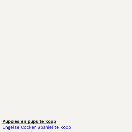
Puppies en pups te koop
Engelse Cocker Spaniel te koop