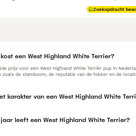
Zoekopdracht bew
kost een West Highland White Terrier?
de prijs voor een West Highland White Terriër pup in Nederlan
n zoals de stamboom, de reputatie van de fokker en de locati
et karakter van een West Highland White Terr
jaar leeft een West Highland White Terrier?