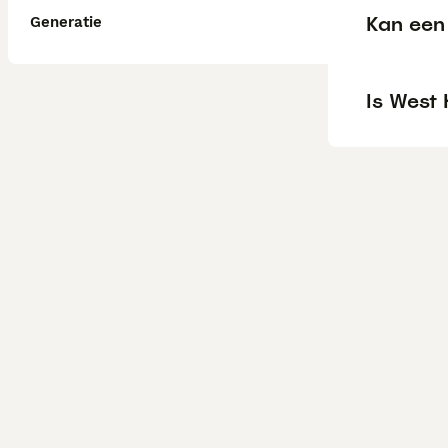
Kan een 
Generatie
Is West 