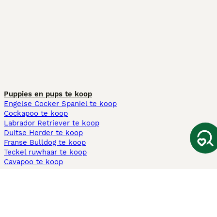
Puppies en pups te koop
Engelse Cocker Spaniel te koop
Cockapoo te koop
Labrador Retriever te koop
Duitse Herder te koop
Franse Bulldog te koop
Teckel ruwhaar te koop
Cavapoo te koop
Andere populaire pagina's
Honden te koop in Amsterdam
Pups te koop Limburg​
Pups te koop Friesland​