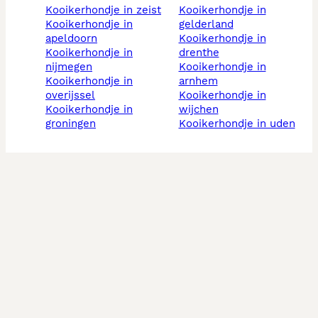
kooikerhondje in zeist
kooikerhondje in
kooikerhondje in
gelderland
apeldoorn
kooikerhondje in
kooikerhondje in
drenthe
nijmegen
kooikerhondje in
kooikerhondje in
arnhem
overijssel
kooikerhondje in
kooikerhondje in
wijchen
groningen
kooikerhondje in uden