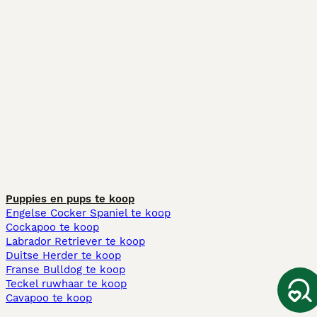
Puppies en pups te koop
Engelse Cocker Spaniel te koop
Cockapoo te koop
Labrador Retriever te koop
Duitse Herder te koop
Franse Bulldog te koop
Teckel ruwhaar te koop
Cavapoo te koop