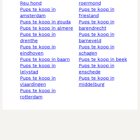
reu hond
roermond
pups te koop in
pups te koop in
amsterdam
friesland
pups te koop in gouda
pups te koop in
pups te koop in almere
barendrecht
pups te koop in
pups te koop in
drenthe
barneveld
pups te koop in
pups te koop in
eindhoven
schagen
pups te koop in baarn
pups te koop in beek
pups te koop in
pups te koop in
lelystad
enschede
pups te koop in
pups te koop in
vlaardingen
middelburg
pups te koop in
rotterdam