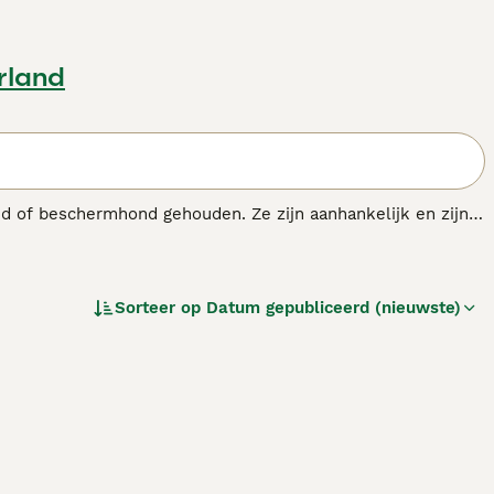
rland
nd of beschermhond gehouden. Ze zijn aanhankelijk en zijn
as.
Sorteer op
Datum gepubliceerd (nieuwste)