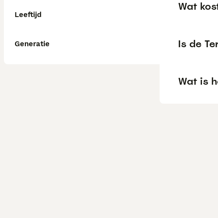
Wat kos
Leeftijd
Is de Te
Generatie
Wat is h