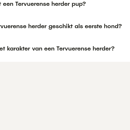
t een Tervuerense herder pup?
rvuerense herder geschikt als eerste hond?
et karakter van een Tervuerense herder?