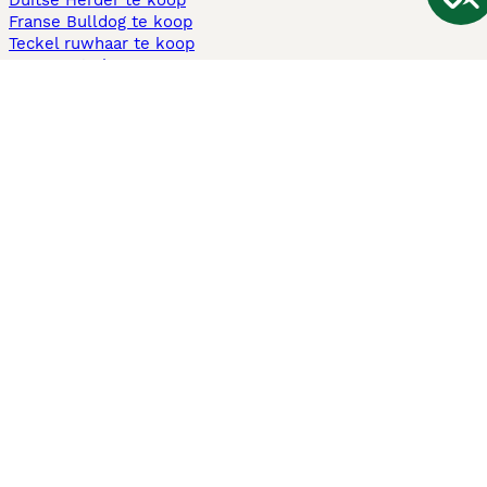
Duitse Herder te koop
Franse Bulldog te koop
Teckel ruwhaar te koop
Cavapoo te koop
Andere populaire pagina's
Honden te koop in Amsterdam
Pups te koop Limburg​
Pups te koop Friesland​
Honden te koop in Gelderland
Honden te koop in Den Haag
Honden te koop in Enschede
Adopteer hond in Nederland
Informatie
Over ons
Privacybeleid
Support
Pers
Voorwaarden
Pups verkopen
Honden test