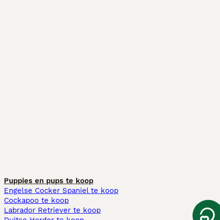
Puppies en pups te koop
Engelse Cocker Spaniel te koop
Cockapoo te koop
Labrador Retriever te koop