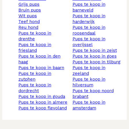
grijs pups
pups te koop in
bruin pups
barneveld
wit pups
pups te koop in
teef hond
harderwijk
reu hond
pups te koop in
pups te koop in
roosendaal
drenthe
pups te koop in
pups te koop in
overijssel
friesland
pups te koop in zeist
pups te koop in den
pups te koop in goes
haag
pups te koop in tilburg
pups te koop in baarn
pups te koop in
pups te koop in
zeeland
zutphen
pups te koop in
pups te koop in
hilversum
dordrecht
pups te koop noord
pups te koop in gouda
brabant
pups te koop in almere
pups te koop in
pups te koop flevoland
amsterdam