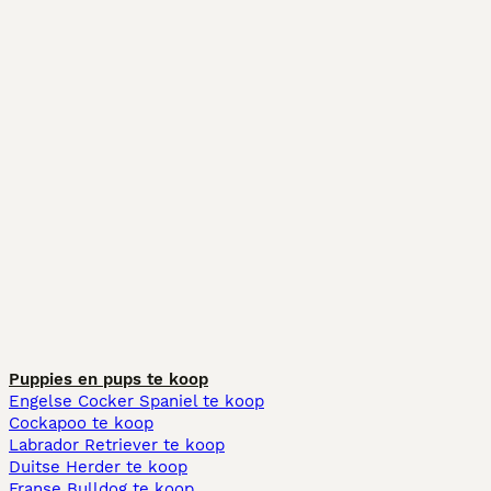
Puppies en pups te koop
Engelse Cocker Spaniel te koop
Cockapoo te koop
Labrador Retriever te koop
Duitse Herder te koop
Franse Bulldog te koop