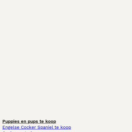
Puppies en pups te koop
Engelse Cocker Spaniel te koop