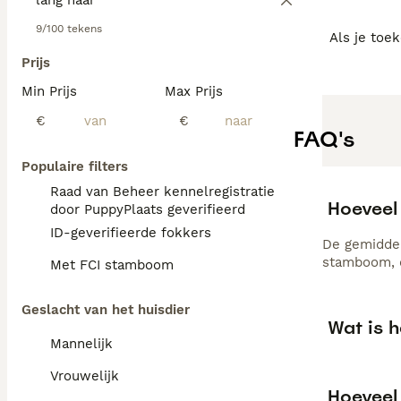
9/100 tekens
Als je toe
Prijs
Min Prijs
Max Prijs
€
€
FAQ's
Populaire filters
Raad van Beheer kennelregistratie
Hoeveel
door PuppyPlaats geverifieerd
ID-geverifieerde fokkers
De gemiddel
stamboom, d
Met FCI stamboom
Geslacht van het huisdier
Wat is h
Mannelijk
Vrouwelijk
Hoeveel 