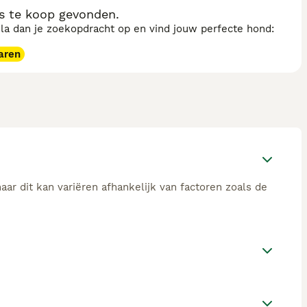
s te koop gevonden.
sla dan je zoekopdracht op en vind jouw perfecte hond:
aren
ar dit kan variëren afhankelijk van factoren zoals de