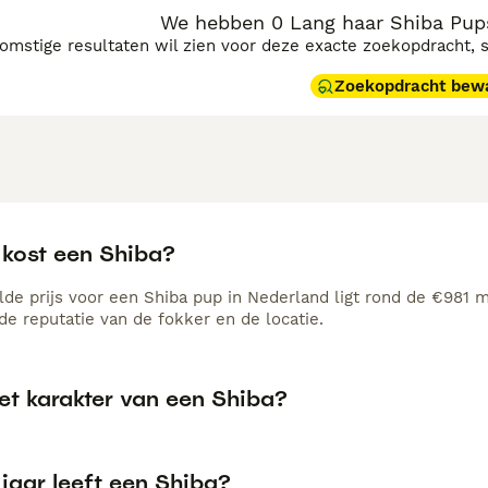
We hebben 0 Lang haar Shiba Pup
komstige resultaten wil zien voor deze exacte zoekopdracht, 
Zoekopdracht bew
 kost een Shiba?
de prijs voor een Shiba pup in Nederland ligt rond de €981 ma
e reputatie van de fokker en de locatie.
et karakter van een Shiba?
jaar leeft een Shiba?