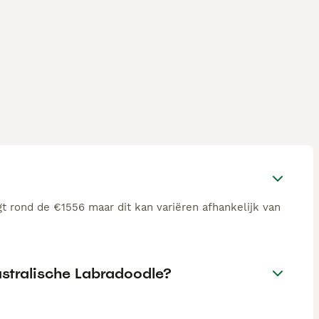
t rond de €1556 maar dit kan variëren afhankelijk van
ustralische Labradoodle?