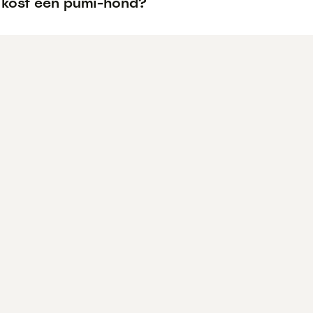
 kost een pumi-hond?