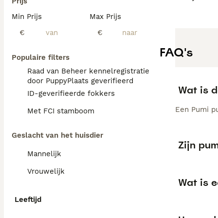
Prijs
Min Prijs
Max Prijs
€
€
FAQ's
Populaire filters
Raad van Beheer kennelregistratie
door PuppyPlaats geverifieerd
Wat is 
ID-geverifieerde fokkers
Een Pumi pup
Met FCI stamboom
Geslacht van het huisdier
Zijn pu
Mannelijk
Vrouwelijk
Wat is 
Leeftijd