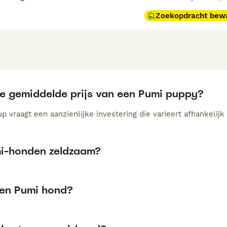
Zoekopdracht bew
de gemiddelde prijs van een Pumi puppy?
 vraagt een aanzienlijke investering die varieert afhankelijk
mi-honden zeldzaam?
een Pumi hond?