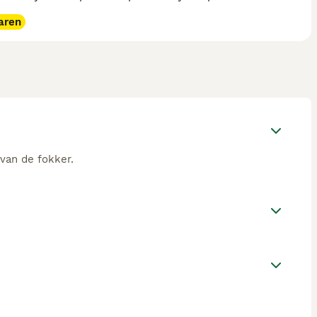
aren
 van de fokker.