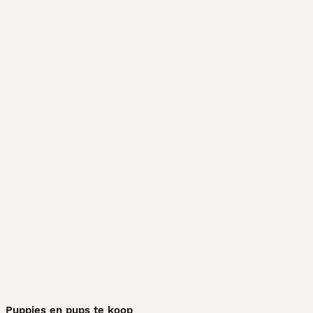
Puppies en pups te koop