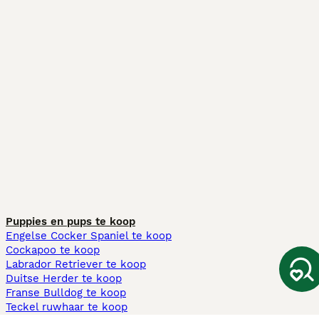
Puppies en pups te koop
Engelse Cocker Spaniel te koop
Cockapoo te koop
Labrador Retriever te koop
Duitse Herder te koop
Franse Bulldog te koop
Teckel ruwhaar te koop