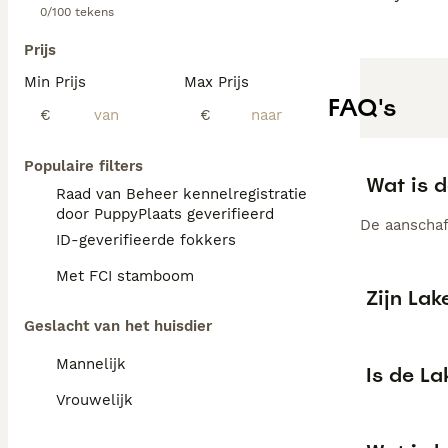
0/100 tekens
Prijs
Min Prijs
Max Prijs
FAQ's
€
€
Populaire filters
Wat is d
Raad van Beheer kennelregistratie
door PuppyPlaats geverifieerd
De aanschaf 
ID-geverifieerde fokkers
Met FCI stamboom
Zijn Lak
Geslacht van het huisdier
Mannelijk
Is de La
Vrouwelijk