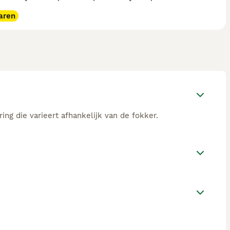
aren
ing die varieert afhankelijk van de fokker.