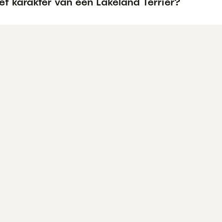
et karakter van een Lakeland Terriër?