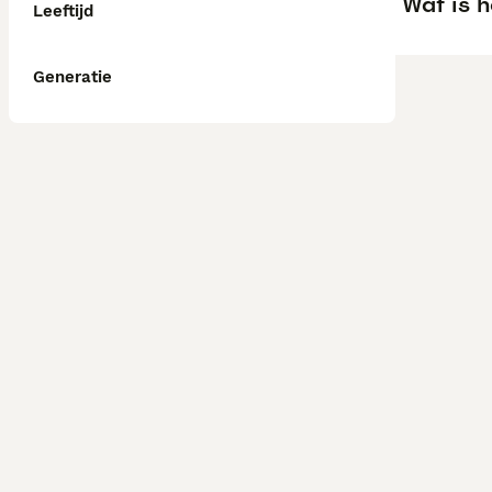
Wat is h
Leeftijd
Generatie