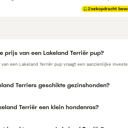
Zoekopdracht bew
e prijs van een Lakeland Terriër pup?
van een Lakeland Terriër pup vraagt een aanzienlijke invester
eland Terriers geschikte gezinshonden?
keland Terriër een klein hondenras?