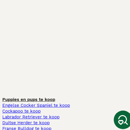
Puppies en pups te koop
Engelse Cocker Spaniel te koop
Cockapoo te koop
Labrador Retriever te koop
Duitse Herder te koop
Franse Bulldog te koop