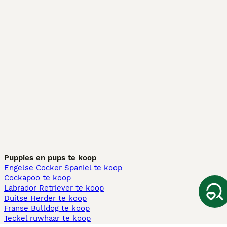
Puppies en pups te koop
Engelse Cocker Spaniel te koop
Cockapoo te koop
Labrador Retriever te koop
Duitse Herder te koop
Franse Bulldog te koop
Teckel ruwhaar te koop