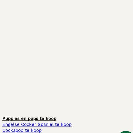
Puppies en pups te koop
Engelse Cocker Spaniel te koop
Cockapoo te koop