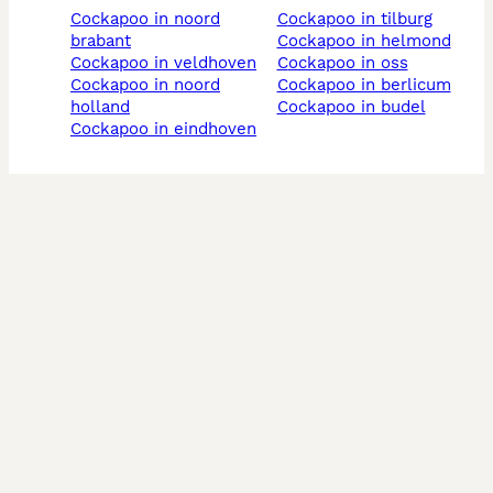
cockapoo in noord
cockapoo in tilburg
brabant
cockapoo in helmond
cockapoo in veldhoven
cockapoo in oss
cockapoo in noord
cockapoo in berlicum
holland
cockapoo in budel
cockapoo in eindhoven