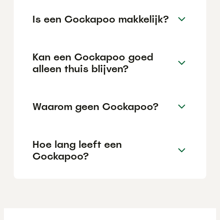
Is een Cockapoo makkelijk?
Kan een Cockapoo goed
alleen thuis blijven?
Waarom geen Cockapoo?
Hoe lang leeft een
Cockapoo?