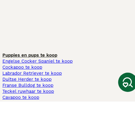
Puppies en pups te koop
Engelse Cocker Spaniel te koop
Cockapoo te koop
Labrador Retriever te koop
Duitse Herder te koop
Franse Bulldog te koop
Teckel ruwhaar te koop
Cavapoo te koop
Andere populaire pagina's
Honden te koop in Amsterdam
Pups te koop Limburg​
Pups te koop Friesland​