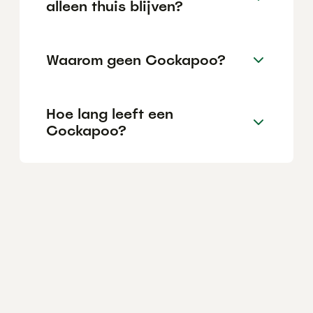
alleen thuis blijven?
Waarom geen Cockapoo?
Hoe lang leeft een
Cockapoo?