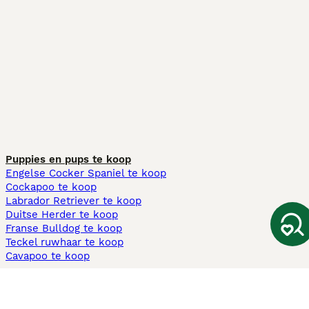
Puppies en pups te koop
Engelse Cocker Spaniel te koop
Cockapoo te koop
Labrador Retriever te koop
Duitse Herder te koop
Franse Bulldog te koop
Teckel ruwhaar te koop
Cavapoo te koop
Andere populaire pagina's
Honden te koop in Amsterdam