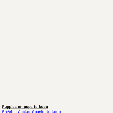
Puppies en pups te koop
Engelse Cocker Spaniel te koop