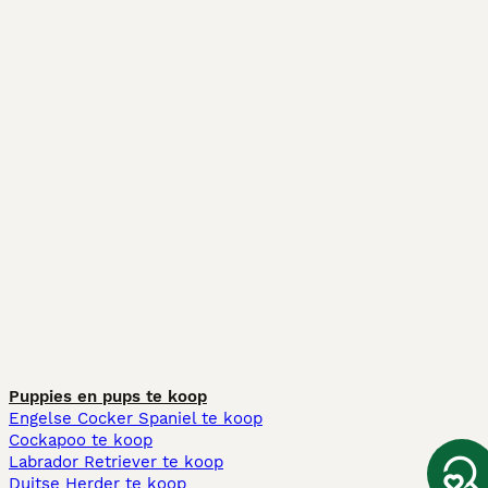
Puppies en pups te koop
Engelse Cocker Spaniel te koop
Cockapoo te koop
Labrador Retriever te koop
Duitse Herder te koop