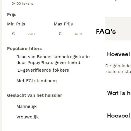
0/100 tekens
Prijs
Min Prijs
Max Prijs
FAQ's
€
€
Populaire filters
Hoeveel 
Raad van Beheer kennelregistratie
door PuppyPlaats geverifieerd
De gemiddeld
ID-geverifieerde fokkers
zoals de st
Met FCI stamboom
Wat is h
Geslacht van het huisdier
Mannelijk
Hoeveel 
Vrouwelijk