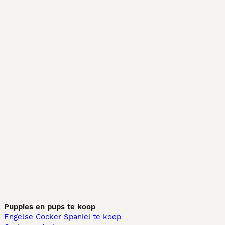
Puppies en pups te koop
Engelse Cocker Spaniel te koop