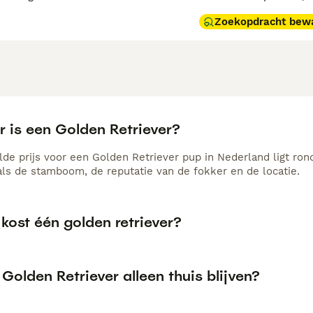
Zoekopdracht bew
r is een Golden Retriever?
de prijs voor een Golden Retriever pup in Nederland ligt ron
als de stamboom, de reputatie van de fokker en de locatie.
kost één golden retriever?
Golden Retriever alleen thuis blijven?