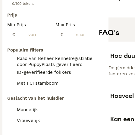
0/100 tekens
Prijs
Min Prijs
Max Prijs
FAQ's
€
€
Populaire filters
Hoe duu
Raad van Beheer kennelregistratie
door PuppyPlaats geverifieerd
De gemiddel
ID-geverifieerde fokkers
factoren zo
Met FCI stamboom
Hoeveel 
Geslacht van het huisdier
Mannelijk
Kan een 
Vrouwelijk