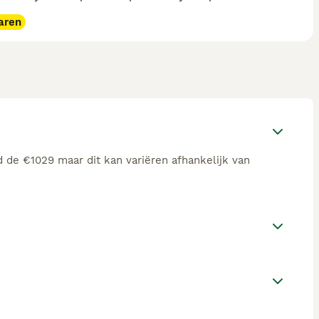
aren
d de €1029 maar dit kan variëren afhankelijk van