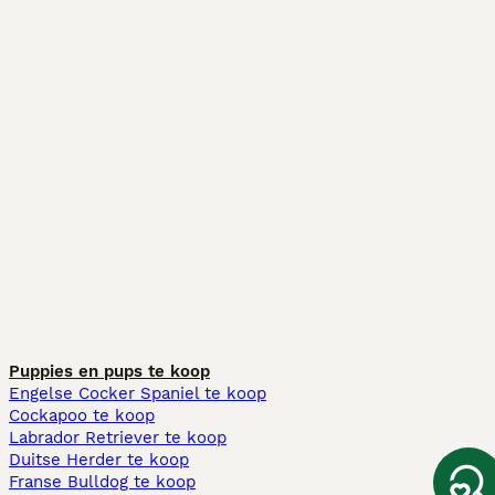
Puppies en pups te koop
Engelse Cocker Spaniel te koop
Cockapoo te koop
Labrador Retriever te koop
Duitse Herder te koop
Franse Bulldog te koop