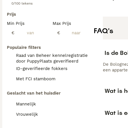
0/100 tekens
Prijs
Min Prijs
Max Prijs
FAQ's
€
€
Populaire filters
Is de B
Raad van Beheer kennelregistratie
door PuppyPlaats geverifieerd
De Bolognez
ID-geverifieerde fokkers
een apparte
Met FCI stamboom
Wat is 
Geslacht van het huisdier
Mannelijk
Wat is 
Vrouwelijk