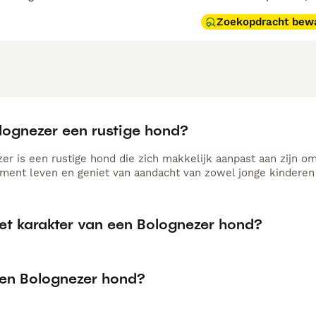
Zoekopdracht bew
olognezer een rustige hond?
er is een rustige hond die zich makkelijk aanpast aan zijn om
ment leven en geniet van aandacht van zowel jonge kinderen
het karakter van een Bolognezer hond?
een Bolognezer hond?