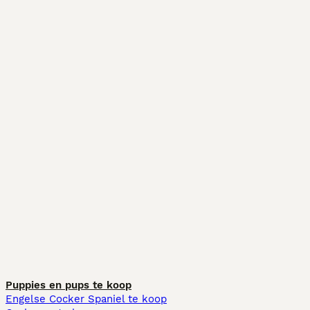
Puppies en pups te koop
Engelse Cocker Spaniel te koop