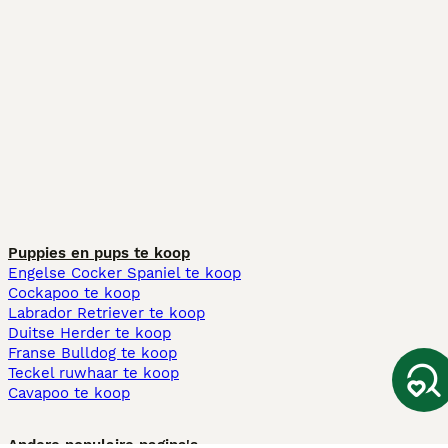
Puppies en pups te koop
Engelse Cocker Spaniel te koop
Cockapoo te koop
Labrador Retriever te koop
Duitse Herder te koop
Franse Bulldog te koop
Teckel ruwhaar te koop
Cavapoo te koop
Andere populaire pagina's