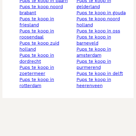
pups te koop in baarn
pups te koop in
pups te koop noord
gelderland
brabant
pups te koop in gouda
pups te koop in
pups te koop noord
friesland
holland
pups te koop in
pups te koop in oss
roosendaal
pups te koop in
pups te koop zuid
barneveld
holland
pups te koop in
pups te koop in
amsterdam
dordrecht
pups te koop in
pups te koop in
purmerend
zoetermeer
pups te koop in delft
pups te koop in
pups te koop in
rotterdam
heerenveen