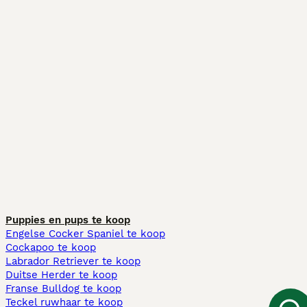
Puppies en pups te koop
Engelse Cocker Spaniel te koop
Cockapoo te koop
Labrador Retriever te koop
Duitse Herder te koop
Franse Bulldog te koop
Teckel ruwhaar te koop