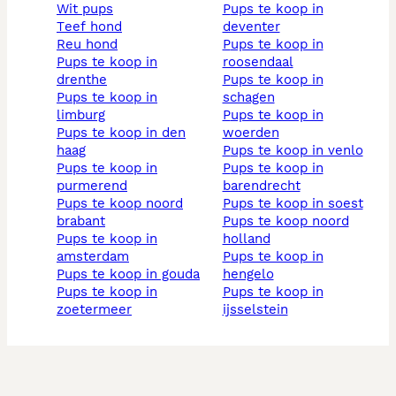
wit pups
pups te koop in
teef hond
deventer
reu hond
pups te koop in
pups te koop in
roosendaal
drenthe
pups te koop in
pups te koop in
schagen
limburg
pups te koop in
pups te koop in den
woerden
haag
pups te koop in venlo
pups te koop in
pups te koop in
purmerend
barendrecht
pups te koop noord
pups te koop in soest
brabant
pups te koop noord
pups te koop in
holland
amsterdam
pups te koop in
pups te koop in gouda
hengelo
pups te koop in
pups te koop in
zoetermeer
ijsselstein