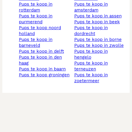
pups te koop in
pups te koop in
rotterdam
amsterdam
pups te koop in
pups te koop in assen
purmerend
pups te koop in beek
pups te koop noord
pups te koop in
holland
dordrecht
pups te koop in
pups te koop in borne
barneveld
pups te koop in zwolle
pups te koop in delft
pups te koop in
pups te koop in den
hengelo
haag
pups te koop in
pups te koop in baarn
terneuzen
pups te koop groningen
pups te koop in
zoetermeer