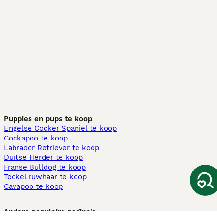
Puppies en pups te koop
Engelse Cocker Spaniel te koop
Cockapoo te koop
Labrador Retriever te koop
Duitse Herder te koop
Franse Bulldog te koop
Teckel ruwhaar te koop
Cavapoo te koop
Andere populaire pagina's