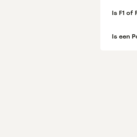
Is F1 of
Is een 