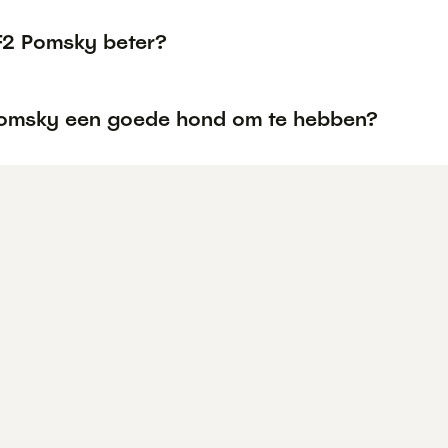
 F2 Pomsky beter?
Pomsky een goede hond om te hebben?