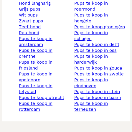
hond langharig
pups te koop in
grijs pups
roermond
wit pups
pups te koop in
zwart pups
hengelo
teef hond
pups te koop groningen
reu hond
pups te koop in
pups te koop in
schagen
amsterdam
pups te koop in delft
pups te koop in
pups te koop in oss
drenthe
pups te koop in
pups te koop in
harderwijk
friesland
pups te koop in gouda
pups te koop in
pups te koop in zwolle
apeldoorn
pups te koop in
pups te koop in
eindhoven
lelystad
pups te koop in stein
pups te koop utrecht
pups te koop in baarn
pups te koop in
pups te koop in
rotterdam
terneuzen