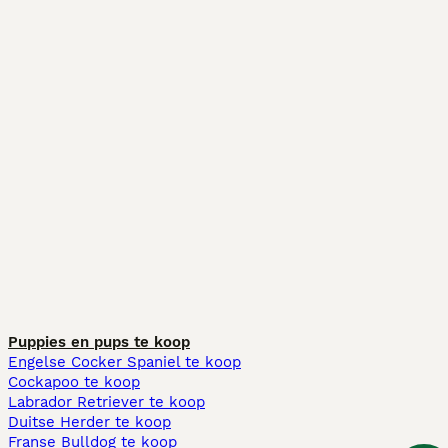
Puppies en pups te koop
Engelse Cocker Spaniel te koop
Cockapoo te koop
Labrador Retriever te koop
Duitse Herder te koop
Franse Bulldog te koop