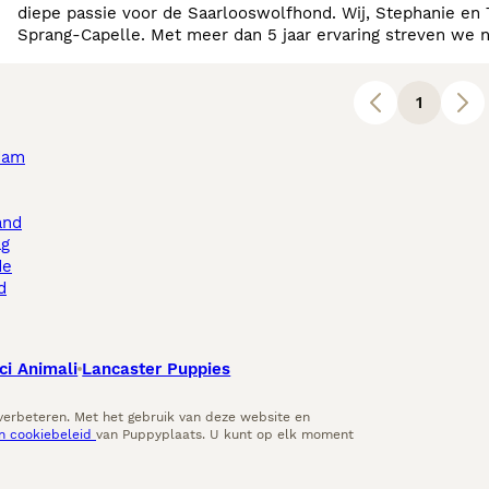
diepe passie voor de Saarlooswolfhond. Wij, Stephanie en 
Sprang-Capelle. Met meer dan 5 jaar ervaring streven we n
Saarlooswolfhonden die perfect passen bij hun toekomstig
1
dam
and
ag
de
d
ci Animali
Lancaster Puppies
 verbeteren. Met het gebruik van deze website en
en cookiebeleid
van Puppyplaats. U kunt op elk moment