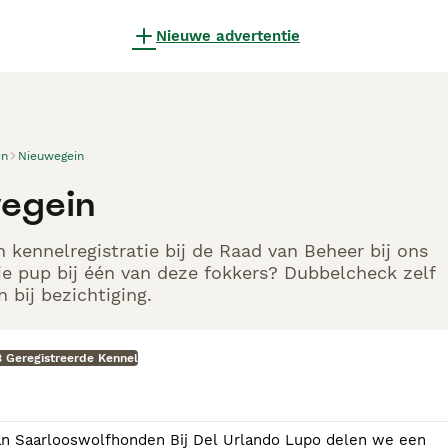
Nieuwe advertentie
in
Nieuwegein
wegein
 kennelregistratie bij de Raad van Beheer bij ons
e pup bij één van deze fokkers? Dubbelcheck zelf
 bij bezichtiging.
 Geregistreerde Kennel
j Del Urlando Lupo delen we een