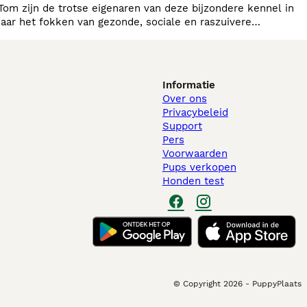
Tom zijn de trotse eigenaren van deze bijzondere kennel in
aar het fokken van gezonde, sociale en raszuivere
e gezinnen.
Informatie
Over ons
Privacybeleid
Support
Pers
Voorwaarden
Pups verkopen
Honden test
© Copyright
2026
-
PuppyPlaats