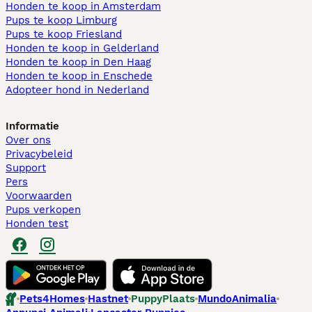
Honden te koop in Amsterdam
Pups te koop Limburg​
Pups te koop Friesland​
Honden te koop in Gelderland
Honden te koop in Den Haag
Honden te koop in Enschede
Adopteer hond in Nederland
Informatie
Over ons
Privacybeleid
Support
Pers
Voorwaarden
Pups verkopen
Honden test
Pets4Homes
Hastnet
PuppyPlaats
MundoAnimalia