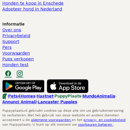
Honden te koop in Enschede
Adopteer hond in Nederland
Informatie
Over ons
Privacybeleid
Support
Pers
Voorwaarden
Pups verkopen
Honden test
Pets4Homes
Hastnet
PuppyPlaats
MundoAnimalia
Annunci Animali
Lancaster Puppies
Puppyplaats.nl gebruikt cookies op deze site om uw gebruikerservaring
te verbeteren. Met het gebruik van deze website en andere diensten
accepteert u de
algemene voorwaarden
en het
privacy- en cookiebeleid
van Puppyplaats. U kunt op elk moment uw
voorkeuren beheren
.